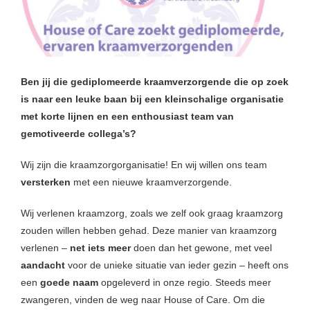
Ben jij die gediplomeerde kraamverzorgende die op zoek
is naar een leuke baan bij een kleinschalige organisatie
met korte lijnen en een enthousiast team van
gemotiveerde collega’s?
Wij zijn die kraamzorgorganisatie! En wij willen ons team
versterken
met een nieuwe kraamverzorgende.
Wij verlenen kraamzorg, zoals we zelf ook graag kraamzorg
zouden willen hebben gehad. Deze manier van kraamzorg
verlenen –
net iets meer
doen dan het gewone, met veel
aandacht
voor de unieke situatie van ieder gezin – heeft ons
een
goede naam
opgeleverd in onze regio. Steeds meer
zwangeren, vinden de weg naar House of Care. Om die