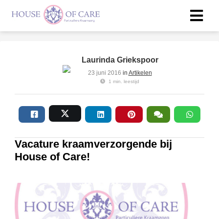
Laurinda Griekspoor
23 juni 2016
in
Artikelen
1 min. leestijd
Vacature kraamverzorgende bij
House of Care!