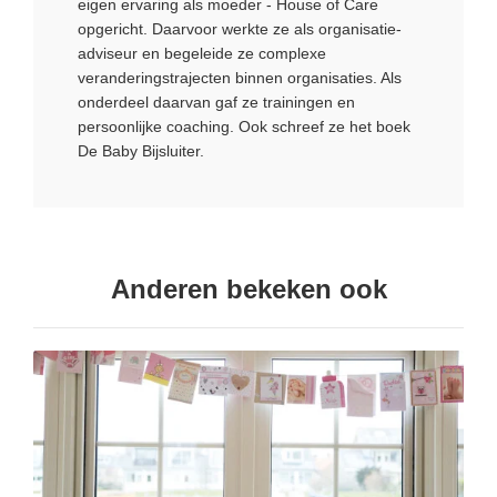
eigen ervaring als moeder - House of Care
opgericht. Daarvoor werkte ze als organisatie-
adviseur en begeleide ze complexe
veranderingstrajecten binnen organisaties. Als
onderdeel daarvan gaf ze trainingen en
persoonlijke coaching. Ook schreef ze het boek
De Baby Bijsluiter.
Anderen bekeken ook