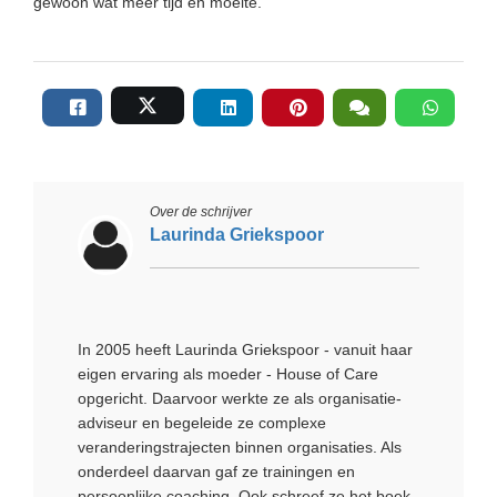
gewoon wat meer tijd en moeite.
Over de schrijver
Laurinda Griekspoor
In 2005 heeft Laurinda Griekspoor - vanuit haar
eigen ervaring als moeder - House of Care
opgericht. Daarvoor werkte ze als organisatie-
adviseur en begeleide ze complexe
veranderingstrajecten binnen organisaties. Als
onderdeel daarvan gaf ze trainingen en
persoonlijke coaching. Ook schreef ze het boek