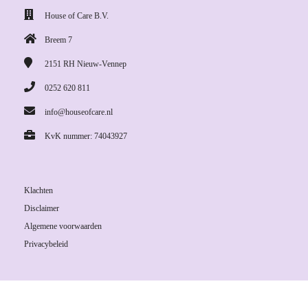
House of Care B.V.
Breem 7
2151 RH
Nieuw-Vennep
0252 620 811
info@houseofcare.nl
KvK nummer: 74043927
Klachten
Disclaimer
Algemene voorwaarden
Privacybeleid