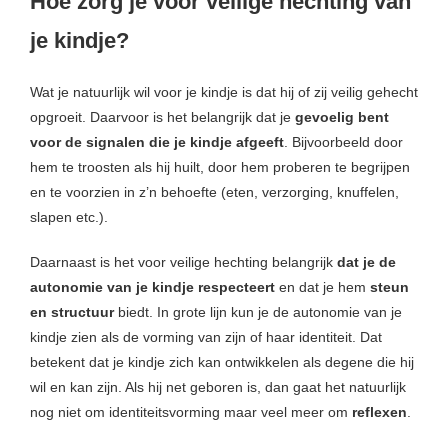
Hoe zorg je voor veilige hechting van
je kindje?
Wat je natuurlijk wil voor je kindje is dat hij of zij veilig gehecht
opgroeit. Daarvoor is het belangrijk dat je
gevoelig bent
voor de signalen die je kindje afgeeft
. Bijvoorbeeld door
hem te troosten als hij huilt, door hem proberen te begrijpen
en te voorzien in z’n behoefte (eten, verzorging, knuffelen,
slapen etc.).
Daarnaast is het voor veilige hechting belangrijk
dat je de
autonomie van je kindje respecteert
en dat je hem
steun
en structuur
biedt. In grote lijn kun je de autonomie van je
kindje zien als de vorming van zijn of haar identiteit. Dat
betekent dat je kindje zich kan ontwikkelen als degene die hij
wil en kan zijn. Als hij net geboren is, dan gaat het natuurlijk
nog niet om identiteitsvorming maar veel meer om
reflexen
.