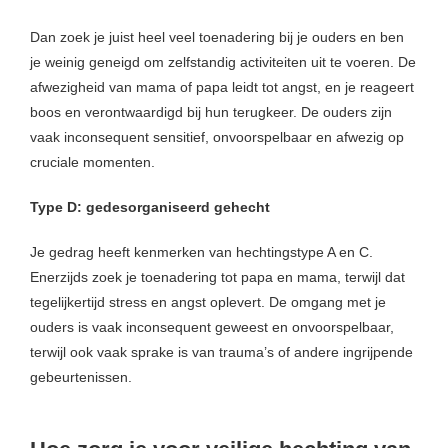
Dan zoek je juist heel veel toenadering bij je ouders en ben
je weinig geneigd om zelfstandig activiteiten uit te voeren. De
afwezigheid van mama of papa leidt tot angst, en je reageert
boos en verontwaardigd bij hun terugkeer. De ouders zijn
vaak inconsequent sensitief, onvoorspelbaar en afwezig op
cruciale momenten.
Type D: gedesorganiseerd gehecht
Je gedrag heeft kenmerken van hechtingstype A en C.
Enerzijds zoek je toenadering tot papa en mama, terwijl dat
tegelijkertijd stress en angst oplevert. De omgang met je
ouders is vaak inconsequent geweest en onvoorspelbaar,
terwijl ook vaak sprake is van trauma’s of andere ingrijpende
gebeurtenissen.