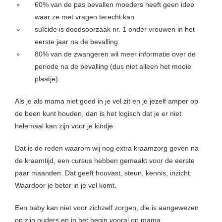
60% van de pas bevallen moeders heeft geen idee
waar ze met vragen terecht kan
suïcide is doodsoorzaak nr. 1 onder vrouwen in het
eerste jaar na de bevalling
80% van de zwangeren wil meer informatie over de
periode na de bevalling (dus niet alleen het mooie
plaatje)
Als je als mama niet goed in je vel zit en je jezelf amper op
de been kunt houden, dan is het logisch dat je er niet
helemaal kan zijn voor je kindje.
Dat is de reden waarom wij nog extra kraamzorg geven na
de kraamtijd, een cursus hebben gemaakt voor de eerste
paar maanden. Dat geeft houvast, steun, kennis, inzicht.
Waardoor je beter in je vel komt.
Een baby kan niet voor zichzelf zorgen, die is aangewezen
op zijn ouders en in het begin vooral op mama.