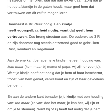
hij steeds om te rollen, laat dat dan lekker gaan. Zorg dat je
het op afstandje in de gaten houdt, maar geef hem dat
vertrouwen om dit zelf te mogen leren.
Daarnaast is structuur nodig.
Een kindje
heeft
voorspelbaarheid nodig, want dat geeft hem
vertrouwen
. Dus breng structuur aan. De ouderwetse 3 R-
en zijn daarvoor nog steeds ontzettend goed te gebruiken.
Rust, Reinheid en Regelmaat.
Aan de ene kant benader je je kindje met een houding van:
kom maar
(kom maar bij mama of papa, wij zijn er voor je).
Want je kindje heeft het nodig dat je hem of haar beschermt,
troost, van hem geniet, verwelkomt en zijn of haar gevoelens
benoemt.
En aan de andere kant benader je je kindje met een houding
van:
toe maar
(zo van: doe het maar, je kan het, wij zijn er
om je te steunen). Want hij of zij heeft het nodig dat je hem