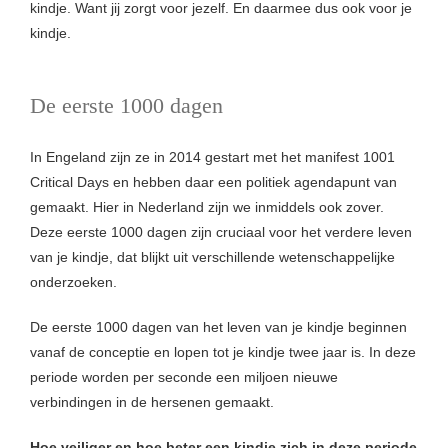
kindje. Want jij zorgt voor jezelf. En daarmee dus ook voor je
kindje.
De eerste 1000 dagen
In Engeland zijn ze in 2014 gestart met het manifest 1001
Critical Days en hebben daar een politiek agendapunt van
gemaakt. Hier in Nederland zijn we inmiddels ook zover.
Deze eerste 1000 dagen zijn cruciaal voor het verdere leven
van je kindje, dat blijkt uit verschillende wetenschappelijke
onderzoeken.
De eerste 1000 dagen van het leven van je kindje beginnen
vanaf de conceptie en lopen tot je kindje twee jaar is. In deze
periode worden per seconde een miljoen nieuwe
verbindingen in de hersenen gemaakt.
Hoe veiliger en hoe beter een kindje zich in deze periode