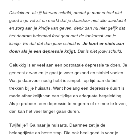
Disclaimer: als jij hiervan schrikt, omdat je momenteel niet
goed in je vel zit en merkt dat je daardoor niet alle aandacht
en zorg aan je kindje kan geven, denk dan nu niet gelijk dat
het daarom helemaal fout gaat met de toekomst van je
kindje. En dat dat dan jouw schuld is.
Je kunt er niets aan
doen als je een depressie krijgt.
Dat is niet jouw schuld.
Gelukkig is er veel aan een postnatale depressie te doen. Je
geneest ervan en je gaat je weer gezond en stabiel voelen.
Wat je daarvoor nodig hebt is simpel: op tijd aan de bel
trekken bij je huisarts. Want hoelang een depressie duurt is
mede afhankelijk van een tijdige en adequate begeleiding.
Als je probeert een depressie te negeren of er mee te leven,
dan kan het veel langer gaan duren.
Twijfel je? Ga naar je huisarts. Daarmee zet je de
belangrijkste en beste stap. Die ook heel goed is voor je