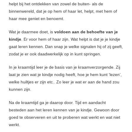
helpt bij het ontdekken van zowel de buiten- als de
binnenwereld, dat je op hem of haar let, helpt, met hem of
haar mee geniet en benoemt.
Wat je daarmee doet, is
voldoen aan de behoefte van je
kindje
. Er voor hem of haar zijn. Wat helpt is dat je je kindje
gaat leren kennen. Dan snap je welke signalen hij of zij geeft,
zodat je er ook daadwerkelijk op in kunt springen.
In je kraamtijd leer je de basis van je kraamverzorgende. Zij
laat je zien wat je kindje nodig heeft, hoe je hem kunt ‘lezen’,
welke huiltjes er zijn etc.. Zo leer je wat er aan de hand zou
kunnen zijn.
Na de kraamtijd ga je daarop door. Tijd en aandacht
besteden aan het leren kennen van je kindje. Gewoon door
goed te observeren en uit te proberen wat werkt en wat niet
werkt.