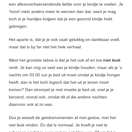
een allesoverheersendende liefde voor je kindje te voelen. Je
‘hoort’ niets anders meer te wensen dan dat, want je mag
toch in je handjes knijpen dat je een gezond kindje hebt
gekregen.
Het aparte is, dát je je ook vaak gelukkig en dankbaar voelt,
maar dat is by far niet het hele verhaal.
Want het grootste taboe is dat je het ook af en toe
niet leuk
vindt. Je kan nóg zo veel van je kindje houden, maar als je ’s
nachts om 03.00 uur je bed uit moet omdat je kindje honger
heeft, dan is het toch logisch dat het uit je tenen moet
komen? Dan strompel je met moeite je bed uit, voel je je
beroerd, vooral ook, omdat dit al die andere nachten
daarvoor ook al zo was.
Dus je wisselt de geluksmomenten af met gedoe, met het
niet leuk vinden. En dat is normaal. Je hoeft je niet te