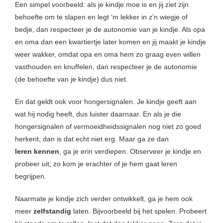
Een simpel voorbeeld: als je kindje moe is en jij ziet zijn
behoefte om te slapen en legt ‘m lekker in z’n wiegje of
bedje, dan respecteer je de autonomie van je kindje. Als opa
en oma dan een kwartiertje later komen en jij maakt je kindje
weer wakker, omdat opa en oma hem zo graag even willen
vasthouden en knuffelen, dan respecteer je de autonomie
(de behoefte van je kindje) dus niet.
En dat geldt ook voor hongersignalen. Je kindje geeft aan
wat hij nodig heeft, dus luister daarnaar. En als je die
hongersignalen of vermoeidheidssignalen nog niet zo goed
herkent, dan is dat echt niet erg. Maar ga ze dan
leren
kennen
, ga je erin verdiepen. Observeer je kindje en
probeer uit; zo kom je erachter of je hem gaat leren
begrijpen.
Naarmate je kindje zich verder ontwikkelt, ga je hem ook
meer
zelfstandig
laten. Bijvoorbeeld bij het spelen. Probeert