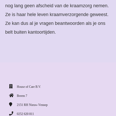
nog lang geen afscheid van de kraamzorg nemen.
Ze is haar hele leven kraamverzorgende geweest.
Ze kan dus al je vragen beantwoorden als je ons
belt buiten kantoortijden.
House of Care B.V.
Breem 7
2151 RH
Nieuw-Vennep
0252 620 811